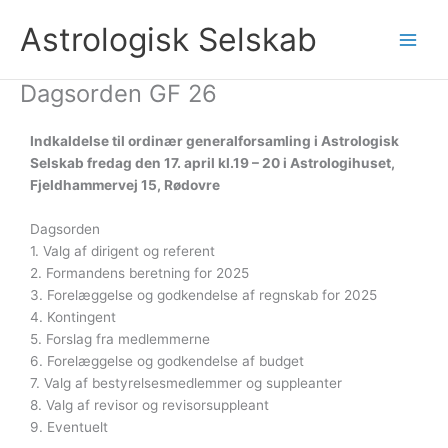
Gå
Astrologisk Selskab
til
indholdet
Dagsorden GF 26
Indkaldelse til ordinær generalforsamling i Astrologisk
Selskab fredag den 17. april kl.19 – 20 i Astrologihuset,
Fjeldhammervej 15, Rødovre
Dagsorden
1. Valg af dirigent og referent
2. Formandens beretning for 2025
3. Forelæggelse og godkendelse af regnskab for 2025
4. Kontingent
5. Forslag fra medlemmerne
6. Forelæggelse og godkendelse af budget
7. Valg af bestyrelsesmedlemmer og suppleanter
8. Valg af revisor og revisorsuppleant
9. Eventuelt