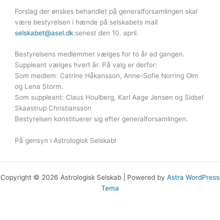
Forslag der ønskes behandlet på generalforsamlingen skal
være bestyrelsen i hænde på selskabets mail
selskabet@asel.dk
senest den 10. april.
Bestyrelsens medlemmer vælges for to år ad gangen.
Suppleant vælges hvert år. På valg er derfor:
Som medlem: Catrine Håkansson, Anne-Sofie Norring Olm
og Lena Storm.
Som suppleant: Claus Houlberg, Karl Aage Jensen og Sidsel
Skaastrup Christiansson
Bestyrelsen konstituerer sig efter generalforsamlingen.
På gensyn i Astrologisk Selskab!
Copyright © 2026 Astrologisk Selskab | Powered by
Astra WordPress
Tema