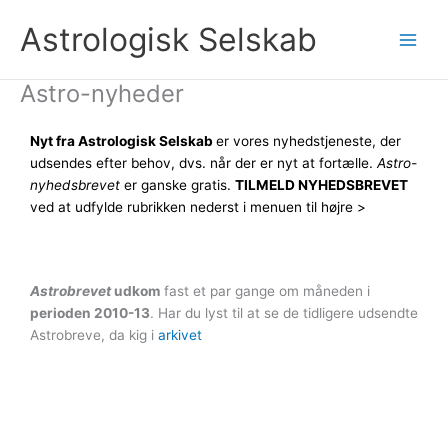
Gå
Astrologisk Selskab
til
indholdet
Astro-nyheder
Nyt fra Astrologisk Selskab
er vores nyhedstjeneste, der
udsendes efter behov, dvs. når der er nyt at fortælle.
Astro-
nyhedsbrevet
er ganske gratis.
TILMELD NYHEDSBREVET
ved at udfylde rubrikken nederst i menuen til højre >
Astrobrevet
udkom
fast et par gange om måneden i
perioden 2010-13
. Har du lyst til at se de tidligere udsendte
Astrobreve, da kig i
arkivet