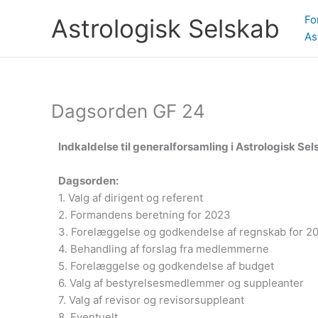
Gå
Fo
Astrologisk Selskab
til
As
indholdet
Dagsorden GF 24
Indkaldelse til generalforsamling i Astrologisk Selsk
Dagsorden:
1. Valg af dirigent og referent
2. Formandens beretning for 2023
3. Forelæggelse og godkendelse af regnskab for 2
4. Behandling af forslag fra medlemmerne
5. Forelæggelse og godkendelse af budget
6. Valg af bestyrelsesmedlemmer og suppleanter
7. Valg af revisor og revisorsuppleant
8. Eventuelt