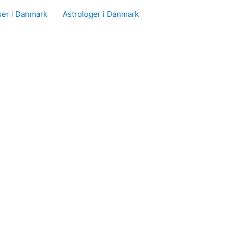
ser i Danmark
Astrologer i Danmark