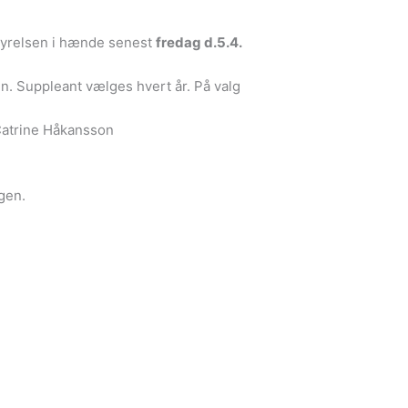
tyrelsen i hænde senest
fredag d.5.4.
. Suppleant vælges hvert år. På valg
Catrine Håkansson
gen.