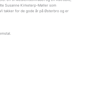
rådte Susanne Kirketerp-Møller som
Vi takker for de gode år på Østerbro og er
lemstal.