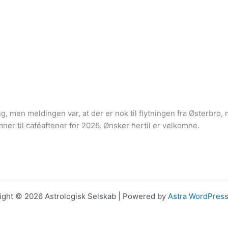
ning, men meldingen var, at der er nok til flytningen fra Østerbro
mner til caféaftener for 2026. Ønsker hertil er velkomne.
ight © 2026 Astrologisk Selskab | Powered by
Astra WordPres