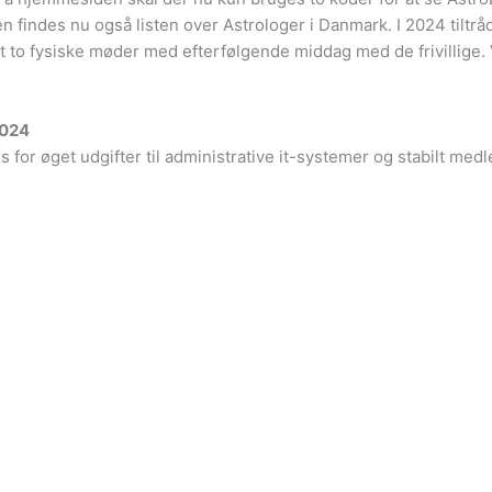
n findes nu også listen over Astrologer i Danmark. I 2024 tilt
t to fysiske møder med efterfølgende middag med de frivillige. 
2024
ods for øget udgifter til administrative it-systemer og stabilt med