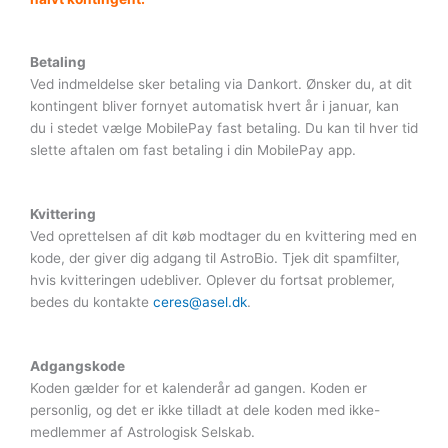
Betaling
Ved indmeldelse sker betaling via Dankort. Ønsker du, at dit
kontingent bliver fornyet automatisk hvert år i januar, kan
du i stedet vælge MobilePay fast betaling. Du kan til hver tid
slette aftalen om fast betaling i din MobilePay app.
Kvittering
Ved oprettelsen af dit køb modtager du en kvittering med en
kode, der giver dig adgang til AstroBio. Tjek dit spamfilter,
hvis kvitteringen udebliver. Oplever du fortsat problemer,
bedes du kontakte
ceres@asel.dk
.
Adgangskode
Koden gælder for et kalenderår ad gangen. Koden er
personlig, og det er ikke tilladt at dele koden med ikke-
medlemmer af Astrologisk Selskab.