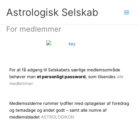
Gå
Astrologisk Selskab
til
indholdet
For medlemmer
For at få adgang til Selskabets særlige medlemsområde
behøver man
et personligt password
, som tilsendes
alle
medlemmer.
Medlemssiderne rummer lydfiler med optagelser af foredrag
og temadage og andet godt – samt alle numre af
medlemsbladet
ASTROLOGIKON