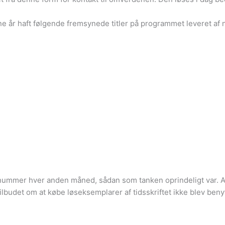
gne år haft følgende fremsynede titler på programmet leveret af
t nummer hver anden måned, sådan som tanken oprindeligt var.
a tilbudet om at købe løseksemplarer af tidsskriftet ikke blev ben