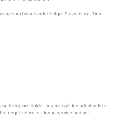
 navne som blandt andet Holger Stavnsbjerg, Tina
 Aase Kærgaard holder fingeren på den udenlandske
yttet noget videre, er denne service nedlagt.