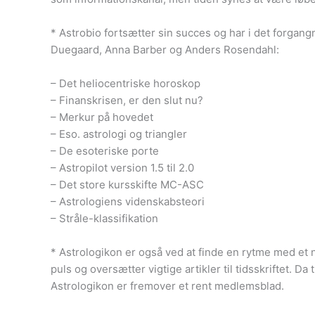
* Astrobio fortsætter sin succes og har i det forgan
Duegaard, Anna Barber og Anders Rosendahl:
– Det heliocentriske horoskop
– Finanskrisen, er den slut nu?
– Merkur på hovedet
– Eso. astrologi og triangler
– De esoteriske porte
– Astropilot version 1.5 til 2.0
– Det store kursskifte MC-ASC
– Astrologiens videnskabsteori
– Stråle-klassifikation
* Astrologikon er også ved at finde en rytme med e
puls og oversætter vigtige artikler til tidsskriftet. D
Astrologikon er fremover et rent medlemsblad.