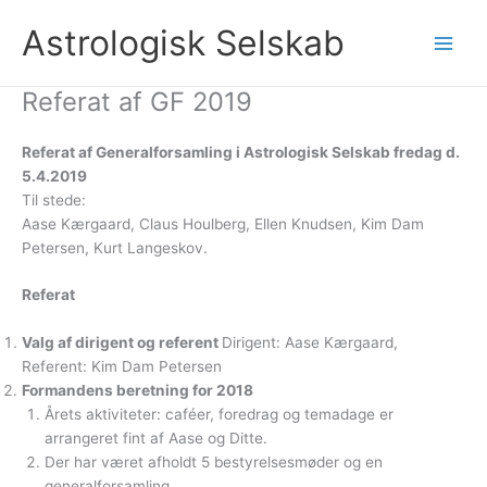
Gå
Astrologisk Selskab
til
indholdet
Referat af GF 2019
Referat af Generalforsamling i Astrologisk Selskab fredag d.
5.4.2019
Til stede:
Aase Kærgaard, Claus Houlberg, Ellen Knudsen, Kim Dam
Petersen, Kurt Langeskov.
Referat
Valg af dirigent og referent
Dirigent: Aase Kærgaard,
Referent: Kim Dam Petersen
Formandens beretning for 2018
Årets aktiviteter: caféer, foredrag og temadage er
arrangeret fint af Aase og Ditte.
Der har været afholdt 5 bestyrelsesmøder og en
generalforsamling.