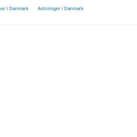
ser i Danmark
Astrologer i Danmark