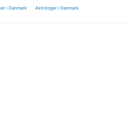
ser i Danmark
Astrologer i Danmark